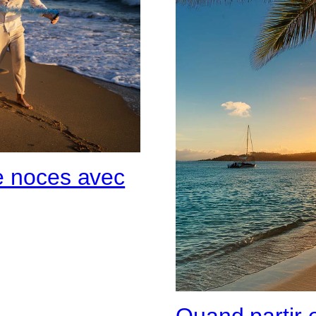
e noces avec
Quand partir 