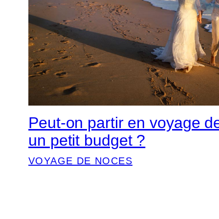
Peut-on partir en voyage d
un petit budget ?
VOYAGE DE NOCES