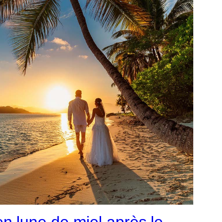
en lune de miel après le