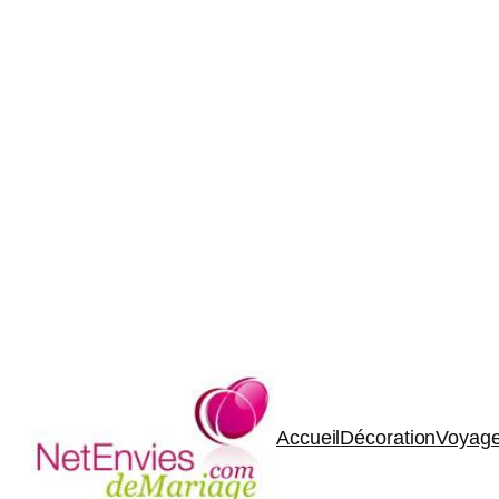
Accueil
Décoration
Voyage