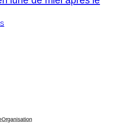
S
e
Organisation