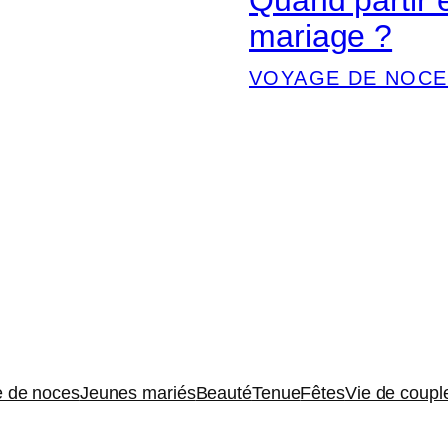
mariage ?
VOYAGE DE NOCE
 de noces
Jeunes mariés
Beauté
Tenue
Fêtes
Vie de coupl