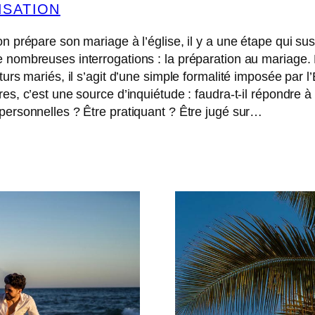
ISATION
on prépare son mariage à l’église, il y a une étape qui sus
 nombreuses interrogations : la préparation au mariage.
turs mariés, il s’agit d’une simple formalité imposée par l’
res, c’est une source d’inquiétude : faudra-t-il répondre à
personnelles ? Être pratiquant ? Être jugé sur…