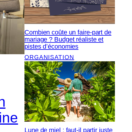
Combien coûte un faire-part de
mariage ? Budget réaliste et
pistes d’économies
ORGANISATION
n
ine
Lune de miel : faut-il partir juste