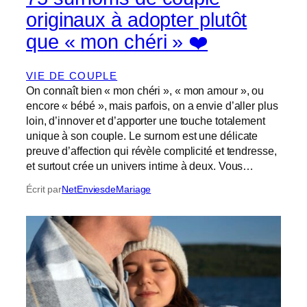
originaux à adopter plutôt
que « mon chéri » ❤️
VIE DE COUPLE
On connaît bien « mon chéri », « mon amour », ou
encore « bébé », mais parfois, on a envie d’aller plus
loin, d’innover et d’apporter une touche totalement
unique à son couple. Le surnom est une délicate
preuve d’affection qui révèle complicité et tendresse,
et surtout crée un univers intime à deux. Vous…
Écrit par
NetEnviesdeMariage