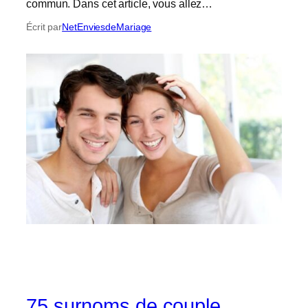
commun. Dans cet article, vous allez…
Écrit par
NetEnviesdeMariage
75 surnoms de couple