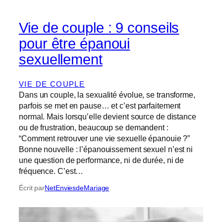
Vie de couple : 9 conseils
pour être épanoui
sexuellement
VIE DE COUPLE
Dans un couple, la sexualité évolue, se transforme,
parfois se met en pause… et c’est parfaitement
normal. Mais lorsqu’elle devient source de distance
ou de frustration, beaucoup se demandent :
“Comment retrouver une vie sexuelle épanouie ?”
Bonne nouvelle : l’épanouissement sexuel n’est ni
une question de performance, ni de durée, ni de
fréquence. C’est…
Écrit par
NetEnviesdeMariage