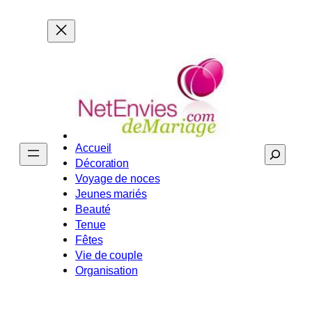
Aller
au
contenu
Accueil
Recherche
Décoration
Voyage de noces
Jeunes mariés
Beauté
Tenue
Fêtes
Vie de couple
Organisation