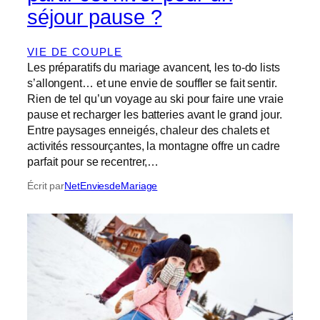
séjour pause ?
VIE DE COUPLE
Les préparatifs du mariage avancent, les to‑do lists
s’allongent… et une envie de souffler se fait sentir.
Rien de tel qu’un voyage au ski pour faire une vraie
pause et recharger les batteries avant le grand jour.
Entre paysages enneigés, chaleur des chalets et
activités ressourçantes, la montagne offre un cadre
parfait pour se recentrer,…
Écrit par
NetEnviesdeMariage