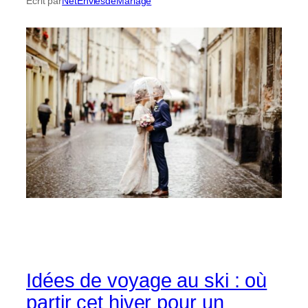
Écrit par
NetEnviesdeMariage
Idées de voyage au ski : où
partir cet hiver pour un