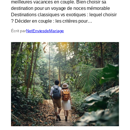
meilleures vacances en couple. Bien choisir sa
destination pour un voyage de noces mémorable
Destinations classiques vs exotiques : lequel choisir
? Décider en couple : les critères pour…
Écrit par
NetEnviesdeMariage