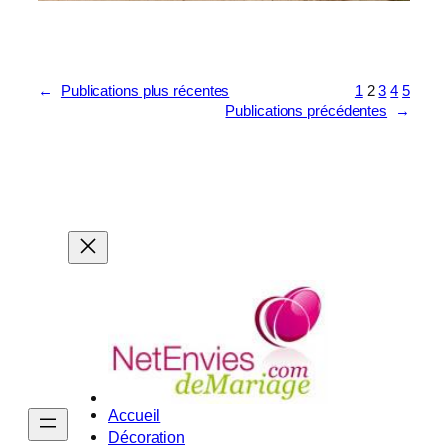
←
Publications plus récentes
1
2
3
4
5
Publications précédentes
→
Accueil
Décoration