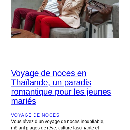
Voyage de noces en
Thaïlande, un paradis
romantique pour les jeunes
mariés
VOYAGE DE NOCES
Vous rêvez d’un voyage de noces inoubliable,
mêlant plages de rêve, culture fascinante et