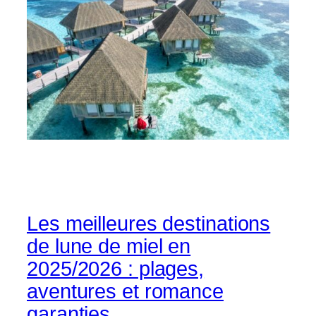
Les meilleures destinations
de lune de miel en
2025/2026 : plages,
aventures et romance
garanties