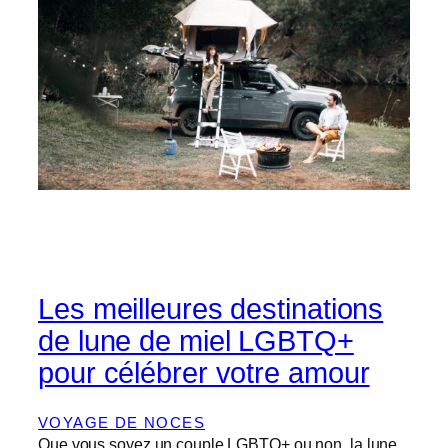
Les meilleures destinations
de lune de miel LGBTQ+
pour célébrer votre amour
VOYAGE DE NOCES
Que vous soyez un couple LGBTQ+ ou non, la lune