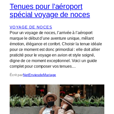
Tenues pour l’aéroport
spécial voyage de noces
VOYAGE DE NOCES
Pour un voyage de noces, l’arrivée à l’aéroport
marque le début d’une aventure unique, mêlant
émotion, élégance et confort. Choisir la tenue idéale
pour ce moment est donc primordial : elle doit allier
praticité pour le voyage en avion et style soigné,
digne de ce moment exceptionnel. Voici un guide
complet pour composer vos tenues…
Écrit par
NetEnviesdeMariage