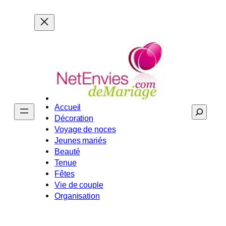
Aller
au
contenu
Accueil
Recherche
Décoration
Voyage de noces
Jeunes mariés
Beauté
Tenue
Fêtes
Vie de couple
Organisation