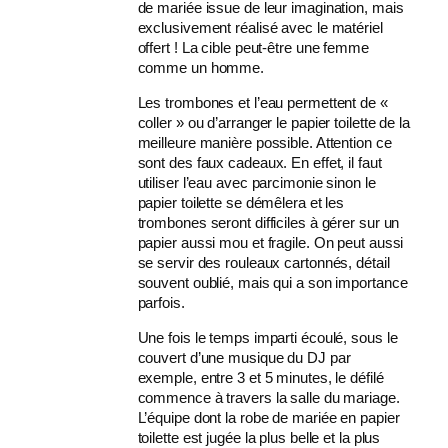
de mariée issue de leur imagination, mais
exclusivement réalisé avec le matériel
offert ! La cible peut-être une femme
comme un homme.
Les trombones et l’eau permettent de «
coller » ou d’arranger le papier toilette de la
meilleure manière possible. Attention ce
sont des faux cadeaux. En effet, il faut
utiliser l’eau avec parcimonie sinon le
papier toilette se démêlera et les
trombones seront difficiles à gérer sur un
papier aussi mou et fragile. On peut aussi
se servir des rouleaux cartonnés, détail
souvent oublié, mais qui a son importance
parfois.
Une fois le temps imparti écoulé, sous le
couvert d’une musique du DJ par
exemple, entre 3 et 5 minutes, le défilé
commence à travers la salle du mariage.
L’équipe dont la robe de mariée en papier
toilette est jugée la plus belle et la plus