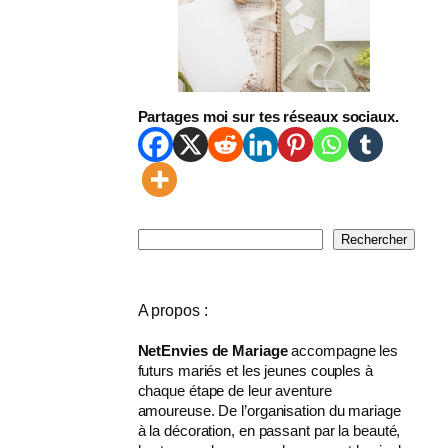
Partages moi sur tes réseaux sociaux.
R
Rechercher
e
c
h
A propos :
e
r
NetEnvies de Mariage
accompagne les
c
futurs mariés et les jeunes couples à
h
chaque étape de leur aventure
e
amoureuse. De l’organisation du mariage
r
à la décoration, en passant par la beauté,