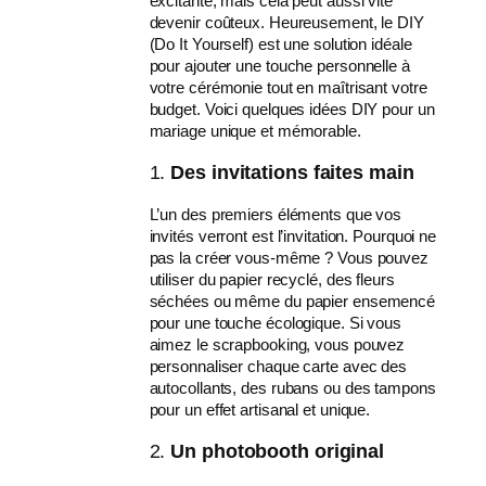
excitante, mais cela peut aussi vite
devenir coûteux. Heureusement, le DIY
(Do It Yourself) est une solution idéale
pour ajouter une touche personnelle à
votre cérémonie tout en maîtrisant votre
budget. Voici quelques idées DIY pour un
mariage unique et mémorable.
1.
Des invitations faites main
L’un des premiers éléments que vos
invités verront est l’invitation. Pourquoi ne
pas la créer vous-même ? Vous pouvez
utiliser du papier recyclé, des fleurs
séchées ou même du papier ensemencé
pour une touche écologique. Si vous
aimez le scrapbooking, vous pouvez
personnaliser chaque carte avec des
autocollants, des rubans ou des tampons
pour un effet artisanal et unique.
2.
Un photobooth original