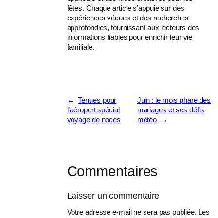
fêtes. Chaque article s’appuie sur des
expériences vécues et des recherches
approfondies, fournissant aux lecteurs des
informations fiables pour enrichir leur vie
familiale.
←
Tenues pour
Juin : le mois phare des
l’aéroport spécial
mariages et ses défis
voyage de noces
météo
→
Commentaires
Laisser un commentaire
Votre adresse e-mail ne sera pas publiée.
Les