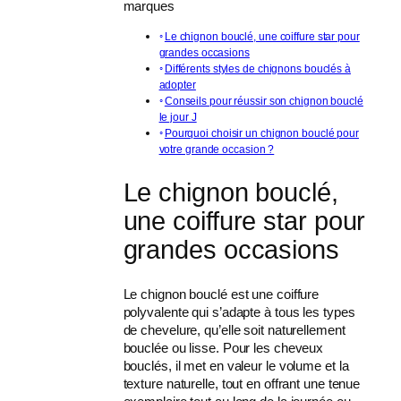
marques
Le chignon bouclé, une coiffure star pour
grandes occasions
Différents styles de chignons bouclés à
adopter
Conseils pour réussir son chignon bouclé
le jour J
Pourquoi choisir un chignon bouclé pour
votre grande occasion ?
Le chignon bouclé,
une coiffure star pour
grandes occasions
Le chignon bouclé est une coiffure
polyvalente qui s’adapte à tous les types
de chevelure, qu’elle soit naturellement
bouclée ou lisse. Pour les cheveux
bouclés, il met en valeur le volume et la
texture naturelle, tout en offrant une tenue