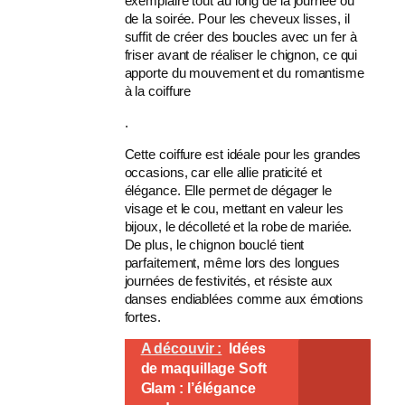
exemplaire tout au long de la journée ou
de la soirée
. Pour les cheveux lisses, il
suffit de créer des boucles avec un fer à
friser avant de réaliser le chignon, ce qui
apporte du mouvement et du romantisme
à la coiffure
.
Cette coiffure est idéale pour les grandes
occasions, car elle allie praticité et
élégance. Elle permet de dégager le
visage et le cou, mettant en valeur les
bijoux, le décolleté et la robe de mariée.
De plus, le chignon bouclé tient
parfaitement, même lors des longues
journées de festivités, et résiste aux
danses endiablées comme aux émotions
fortes.
A découvir :
Idées
de maquillage Soft
Glam : l’élégance