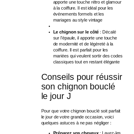
apporte une touche rétro et glamour
à la coiffure. Il est idéal pour les
événements formels et les
mariages au style vintage
Le chignon sur le côté
: Décalé
sur l’épaule, il apporte une touche
de modernité et de légèreté à la
coiffure. Il est parfait pour les
mariées qui veulent sortir des codes
classiques tout en restant élégante
Conseils pour réussir
son chignon bouclé
le jour J
Pour que votre chignon bouclé soit parfait
le jour de votre grande occasion, voici
quelques astuces à ne pas négliger :
Préparez vos cheveux
: Lavez-les