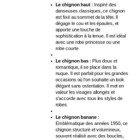
Le chignon haut
: Inspiré des
danseuses classiques, ce chignon
est fixé au sommet de la tête. Il
dégage le cou et les épaules, et
apporte une touche de
sophistication à la tenue. Il est idéal
avec une robe princesse ou une
robe courte
Le chignon bas
: Plus doux et
romantique, il se place dans la
nuque. Il est parfait pour les grandes
occasions où l’on souhaite un look
élégant sans ostentation. Il met en
valeur les visages allongés et
s’accorde avec tous les styles de
robes
Le chignon banane
:
Emblématique des années 1950, ce
chignon structuré et volumineux,
souvent réalisé avec des boucles,