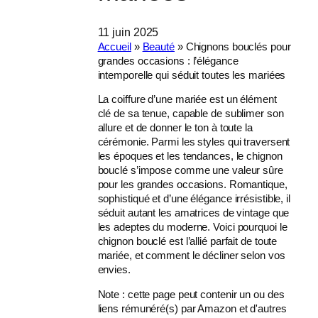
11 juin 2025
Accueil
»
Beauté
»
Chignons bouclés pour
grandes occasions : l’élégance
intemporelle qui séduit toutes les mariées
La coiffure d’une mariée est un élément
clé de sa tenue, capable de sublimer son
allure et de donner le ton à toute la
cérémonie. Parmi les styles qui traversent
les époques et les tendances, le chignon
bouclé s’impose comme une valeur sûre
pour les grandes occasions. Romantique,
sophistiqué et d’une élégance irrésistible, il
séduit autant les amatrices de vintage que
les adeptes du moderne. Voici pourquoi le
chignon bouclé est l’allié parfait de toute
mariée, et comment le décliner selon vos
envies.
Note : cette page peut contenir un ou des
liens rémunéré(s) par Amazon et d'autres