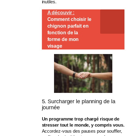
inutiles.
A découvir :
Comment choisir le
chignon parfait en
fonction de la
forme de mon
visage
5. Surcharger le planning de la
journée
Un programme trop chargé risque de
stresser tout le monde, y compris vous.
Accordez-vous des pauses pour souffler,