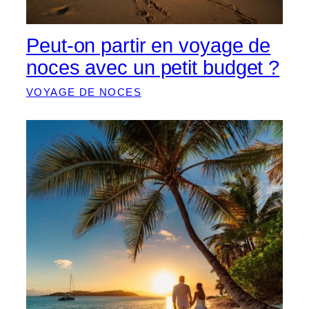
Peut-on partir en voyage de
noces avec un petit budget ?
VOYAGE DE NOCES