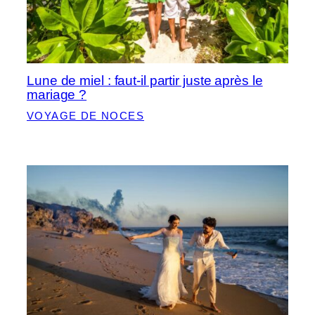
Lune de miel : faut-il partir juste après le
mariage ?
VOYAGE DE NOCES