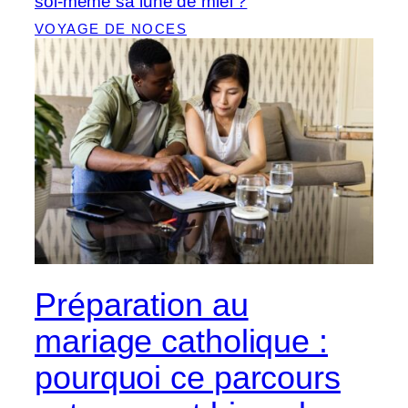
soi-même sa lune de miel ?
VOYAGE DE NOCES
Préparation au
mariage catholique :
pourquoi ce parcours