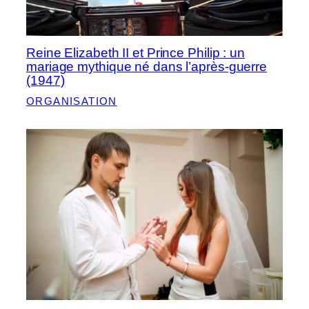
Reine Elizabeth II et Prince Philip : un
mariage mythique né dans l’après-guerre
(1947)
ORGANISATION