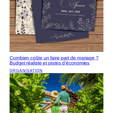
Combien coûte un faire-part de mariage ?
Budget réaliste et pistes d’économies
ORGANISATION